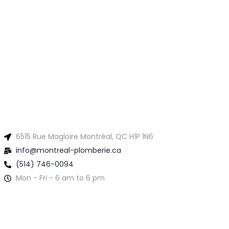
6515 Rue Magloire Montréal, QC H1P 1N6
info@montreal-plomberie.ca
(514) 746-0094
Mon - Fri - 6 am to 6 pm