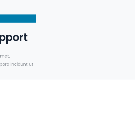
pport
amet,
pora incidunt ut