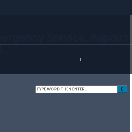
mergency Service, Repairs
.