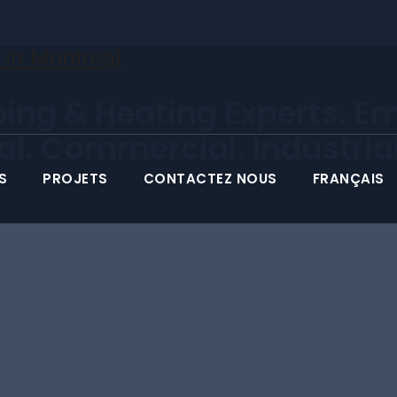
ing & Heating Experts. E
ial. Commercial. Industrial
S
PROJETS
CONTACTEZ NOUS
FRANÇAIS