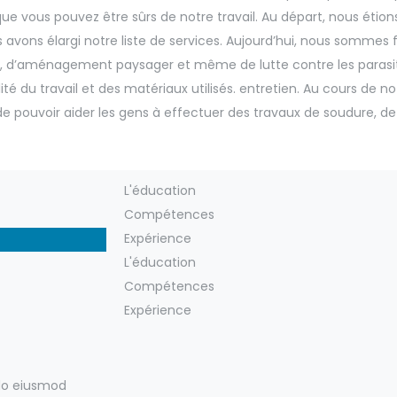
que vous pouvez être sûrs de notre travail. Au départ, nous étio
 avons élargi notre liste de services. Aujourd’hui, nous sommes f
, d’aménagement paysager et même de lutte contre les paras
té du travail et des matériaux utilisés. entretien. Au cours de n
ers de pouvoir aider les gens à effectuer des travaux de soudur
L'éducation
Compétences
Expérience
L'éducation
Compétences
Expérience
 do eiusmod