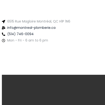
6515 Rue Magloire Montréal, QC H1P 1N6
info@montreal-plomberie.ca
(514) 746-0094
Mon - Fri - 6 am to 6 pm