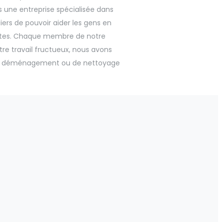
ns une entreprise spécialisée dans
iers de pouvoir aider les gens en
ites. Chaque membre de notre
otre travail fructueux, nous avons
e, de déménagement ou de nettoyage