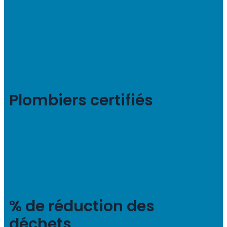
89
Plombiers certifiés
80
% de réduction des
déchets