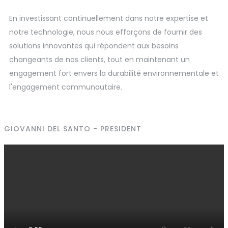
En investissant continuellement dans notre expertise et
notre technologie, nous nous efforçons de fournir des
solutions innovantes qui répondent aux besoins
changeants de nos clients, tout en maintenant un
engagement fort envers la durabilité environnementale et
l'engagement communautaire.
GIOVANNI DEL SANTO - PRESIDENT