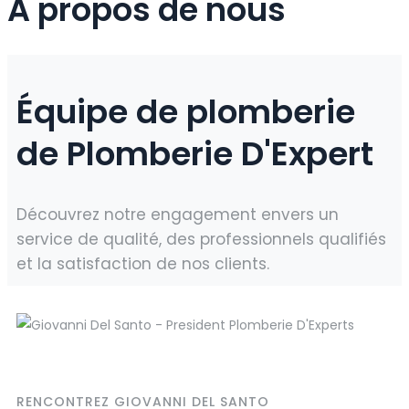
A propos de nous
Équipe de plomberie
de Plomberie D'Expert
Découvrez notre engagement envers un
service de qualité, des professionnels qualifiés
et la satisfaction de nos clients.
RENCONTREZ GIOVANNI DEL SANTO