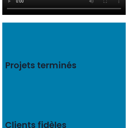
28973
Projets terminés
21250
Clients fidèles