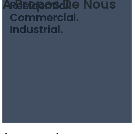
A Propos De Nous
Residential.
Commercial.
Industrial.