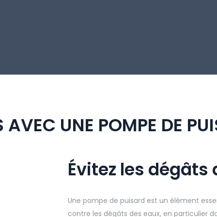
S AVEC UNE POMPE DE PU
Évitez les dégâts
Une pompe de puisard est un élément essen
contre les dégâts des eaux, en particulier d