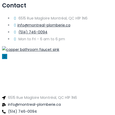
Contact
6515 Rue Magloire Montréal, QC H1P 1N6
info@montreal-plomberie.ca
(514) 746-0094
Mon to Fri - 6 am to 6 pm
6515 Rue Magloire Montréal, QC H1P 1N6
info@montreal-plomberie.ca
(514) 746-0094