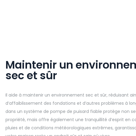
Maintenir un environne
sec et sûr
Il aide à maintenir un environnement sec et sûr, réduisant ains
d’affaiblissement des fondations et d’autres problèmes à long
dans un système de pompe de puisard fiable protège non s
propriété, mais offre également une tranquillité d’esprit en c
pluies et de conditions météorologiques extrêmes, garantissa