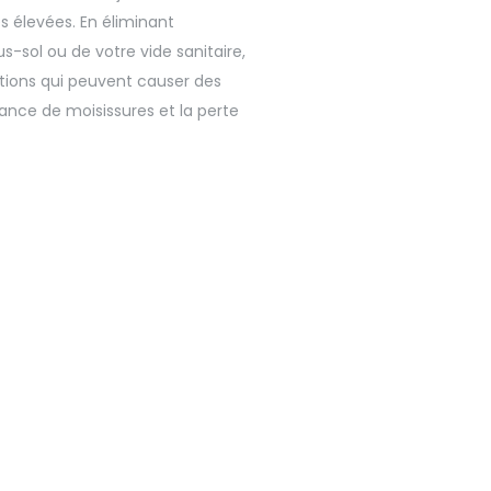
 élevées. En éliminant
-sol ou de votre vide sanitaire,
ions qui peuvent causer des
ance de moisissures et la perte