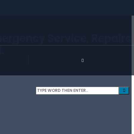
mergency Service, Repairs
.