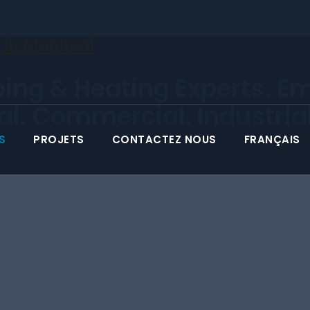
ing & Heating Experts. E
ial. Commercial. Industrial
S
PROJETS
CONTACTEZ NOUS
FRANÇAIS