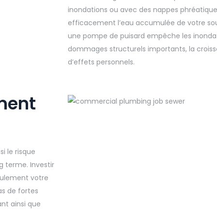
inondations ou avec des nappes phréatiques
efficacement l’eau accumulée de votre sous
une pompe de puisard empêche les inondat
dommages structurels importants, la croiss
d’effets personnels.
ment
i le risque
 terme. Investir
eulement votre
as de fortes
nt ainsi que