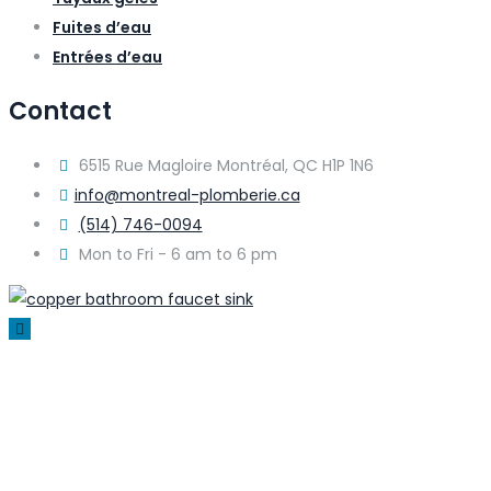
Fuites d’eau
Entrées d’eau
Contact
6515 Rue Magloire Montréal, QC H1P 1N6
info@montreal-plomberie.ca
(514) 746-0094
Mon to Fri - 6 am to 6 pm