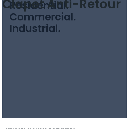
Clapet Anti-Retour
Residential.
Commercial.
Industrial.